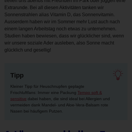
treffen uns abends mit Freunden im Park oder joggen eine
Extrarunde. Bei all diesen Aktivitäten tanken wir
Sonnenstrahlen alias Vitamin D, das Sonnenvitamin.
Ausserdem haben wir im Sommer mehr Lust auch nach
einem langen Arbeitstag noch etwas zu unternehmen.
Studien haben bewiesen, dass wir glücklicher sind, wenn
wir unsere soziale Ader ausleben, also Sonne macht
glücklich und gesellig!
Tipp
Kleiner Tipp für Heuschnupfen geplagte
Frischluftfans: Immer eine Packung
Tempo soft &
sensitive
dabei haben, die sind ideal bei Allergien und
vermeiden dank Mandel- und Aloe-Vera-Balsam rote
Nasen bei häufigem Putzen.