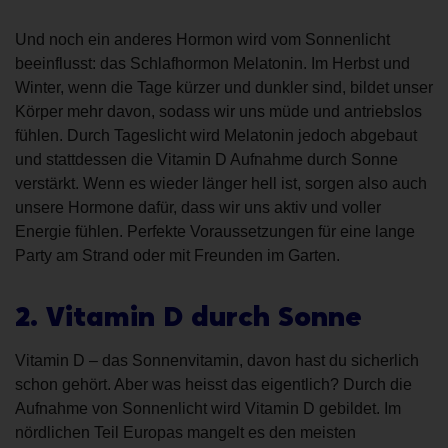
Und noch ein anderes Hormon wird vom Sonnenlicht
beeinflusst: das Schlafhormon Melatonin. Im Herbst und
Winter, wenn die Tage kürzer und dunkler sind, bildet unser
Körper mehr davon, sodass wir uns müde und antriebslos
fühlen. Durch Tageslicht wird Melatonin jedoch abgebaut
und stattdessen die Vitamin D Aufnahme durch Sonne
verstärkt. Wenn es wieder länger hell ist, sorgen also auch
unsere Hormone dafür, dass wir uns aktiv und voller
Energie fühlen. Perfekte Voraussetzungen für eine lange
Party am Strand oder mit Freunden im Garten.
2. Vitamin D durch Sonne
Vitamin D – das Sonnenvitamin, davon hast du sicherlich
schon gehört. Aber was heisst das eigentlich? Durch die
Aufnahme von Sonnenlicht wird Vitamin D gebildet. Im
nördlichen Teil Europas mangelt es den meisten