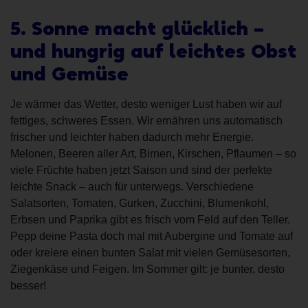
5. Sonne macht glücklich –
und hungrig auf leichtes Obst
und Gemüse
Je wärmer das Wetter, desto weniger Lust haben wir auf
fettiges, schweres Essen. Wir ernähren uns automatisch
frischer und leichter haben dadurch mehr Energie.
Melonen, Beeren aller Art, Birnen, Kirschen, Pflaumen – so
viele Früchte haben jetzt Saison und sind der perfekte
leichte Snack – auch für unterwegs. Verschiedene
Salatsorten, Tomaten, Gurken, Zucchini, Blumenkohl,
Erbsen und Paprika gibt es frisch vom Feld auf den Teller.
Pepp deine Pasta doch mal mit Aubergine und Tomate auf
oder kreiere einen bunten Salat mit vielen Gemüsesorten,
Ziegenkäse und Feigen. Im Sommer gilt: je bunter, desto
besser!