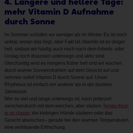
4. Längere und hellere Tage:
mehr Vitamin D Aufnahme
durch Sonne
Im Sommer schlafen wir weniger als im Winter. Es ist noch
unklar, woran das liegt, aber Fakt ist: Abends ist es länger
hell, sodass wir häufig auch noch nach dem Arbeits- oder
Unitag noch draussen unterwegs und aktiv sind.
Gleichzeitig wird es morgens früher hell und wir wachen
durch warme Sonnenstrahlen auf dem Gesicht auf und
nehmen sofort Vitamin D durch Sonne auf. Unser
Rhythmus ist einfach ein anderer als in der dunklen
Jahreszeit.
Wer so viel und lange unterwegs ist, kann jederzeit
zwischendurch mit dem weichen, aber starken
Tempo fresh
to go classic
die klebrigen Hände säubern oder das
Gesicht abwischen– gerade bei den warmen Temperaturen
eine wohltuende Erfrischung.