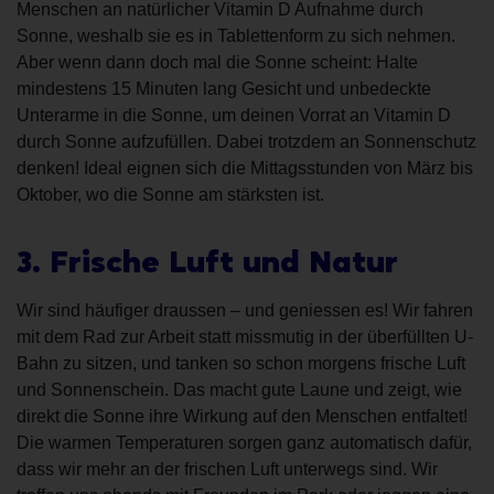
Menschen an natürlicher Vitamin D Aufnahme durch
Sonne, weshalb sie es in Tablettenform zu sich nehmen.
Aber wenn dann doch mal die Sonne scheint: Halte
mindestens 15 Minuten lang Gesicht und unbedeckte
Unterarme in die Sonne, um deinen Vorrat an Vitamin D
durch Sonne aufzufüllen. Dabei trotzdem an Sonnenschutz
denken! Ideal eignen sich die Mittagsstunden von März bis
Oktober, wo die Sonne am stärksten ist.
3. Frische Luft und Natur
Wir sind häufiger draussen – und geniessen es! Wir fahren
mit dem Rad zur Arbeit statt missmutig in der überfüllten U-
Bahn zu sitzen, und tanken so schon morgens frische Luft
und Sonnenschein. Das macht gute Laune und zeigt, wie
direkt die Sonne ihre Wirkung auf den Menschen entfaltet!
Die warmen Temperaturen sorgen ganz automatisch dafür,
dass wir mehr an der frischen Luft unterwegs sind. Wir