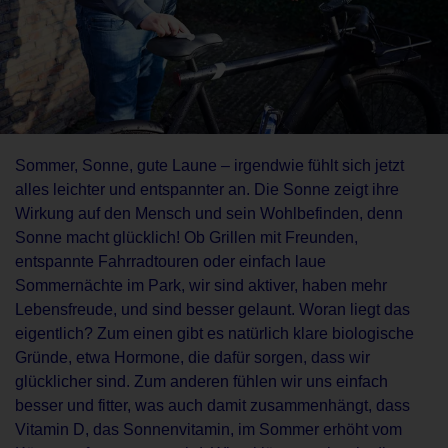
Sommer, Sonne, gute Laune – irgendwie fühlt sich jetzt
alles leichter und entspannter an. Die Sonne zeigt ihre
Wirkung auf den Mensch und sein Wohlbefinden, denn
Sonne macht glücklich! Ob Grillen mit Freunden,
entspannte Fahrradtouren oder einfach laue
Sommernächte im Park, wir sind aktiver, haben mehr
Lebensfreude, und sind besser gelaunt. Woran liegt das
eigentlich? Zum einen gibt es natürlich klare biologische
Gründe, etwa Hormone, die dafür sorgen, dass wir
glücklicher sind. Zum anderen fühlen wir uns einfach
besser und fitter, was auch damit zusammenhängt, dass
Vitamin D, das Sonnenvitamin, im Sommer erhöht vom